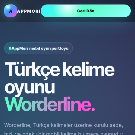
A
APPMORI
Geri Dön
AppMori mobil oyun portföyü
Türkçe kelime
oyunu
Worderline.
Worderline, Türkçe kelimeler üzerine kurulu sade,
hızlı ve odaklı bir mobil kelime bulmaca oyunudur.