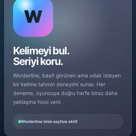
W
Kelimeyi bul.
Seriyi koru.
Worderline, basit görünen ama odak isteyen
bir kelime tahmin deneyimi sunar. Her
deneme, oyuncuya doğru harfe biraz daha
yaklaşma hissi verir.
Worderline ürün sayfası aktif