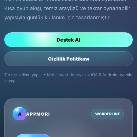
Kısa oyun akışı, temiz arayüzü ve tekrar oynanabilir
yapısıyla günlük kullanım için tasarlanmıştır.
Destek Al
Gizlilik Politikası
Türkçe kelime yapısı • Mobil oyun deneyimi • iOS & Android uyumlu
altyapı
A
APPMORI
WORDERLINE