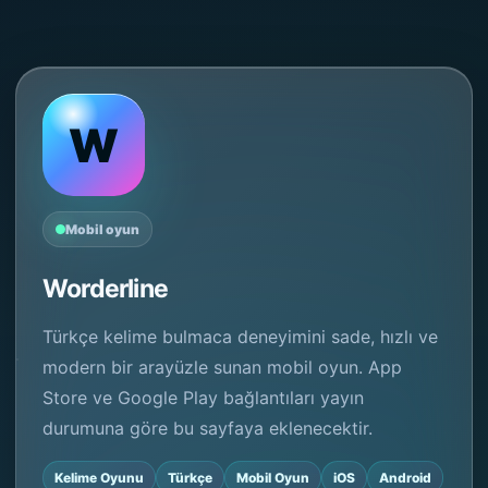
W
Mobil oyun
Worderline
Türkçe kelime bulmaca deneyimini sade, hızlı ve
modern bir arayüzle sunan mobil oyun. App
Store ve Google Play bağlantıları yayın
durumuna göre bu sayfaya eklenecektir.
Kelime Oyunu
Türkçe
Mobil Oyun
iOS
Android